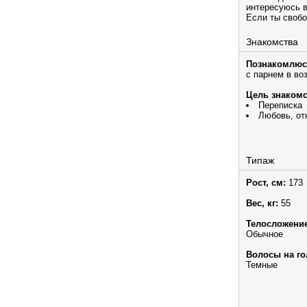
интересуюсь в
Если ты свобо
Знакомства
Познакомлюс
с парнем в во
Цель знакомс
Переписка
Любовь, от
Типаж
Рост, см:
173
Вес, кг:
55
Телосложение
Обычное
Волосы на го
Темные