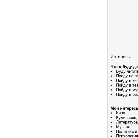
Интересы
Что я буду д
Буду читат
Поеду на п
Пойду в ки
Пойду в те
Пойду в му
Пойду в ре
Мои интерес
Кино
Кулинария,
Литература
Музыка
Политика и
Психология