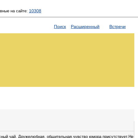
10308
ивные на сайте:
Поиск
Расширенный
Встречи
сный чай. Дружелюбная, общительная,чувство юмора присутствует.Не