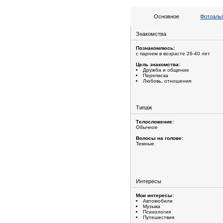
Основное
Фотоальб
Знакомства
Познакомлюсь:
с парнем в возрасте 26-40 лет
Цель знакомства:
Дружба и общение
Переписка
Любовь, отношения
Типаж
Телосложение:
Обычное
Волосы на голове:
Темные
Интересы
Мои интересы:
Автомобили
Музыка
Психология
Путешествия