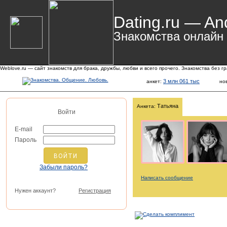
Dating.ru — An
Знакомства онлайн
Weblove.ru — сайт знакомств для брака, дружбы, любви и всего прочего. Знакомства без г
3 млн 061 тыс
анкет:
но
Татьяна
Анкета:
Войти
E-mail
Пароль
Забыли пароль?
Написать сообщение
Нужен аккаунт?
Регистрация