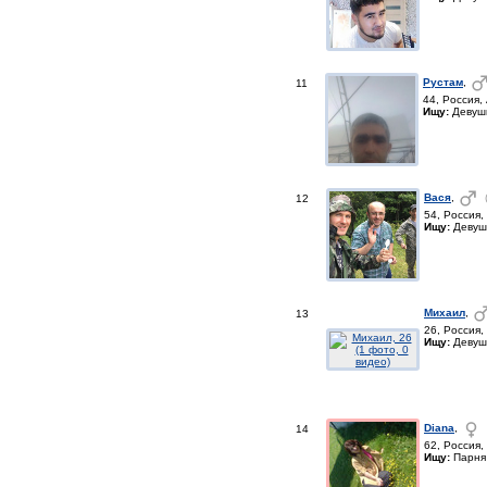
Рустам
,
11
44, Россия,
Ищу:
Девуш
Вася
,
12
54, Россия,
Ищу:
Девуш
Михаил
,
13
26, Россия,
Ищу:
Девуш
Diana
,
14
62, Россия,
Ищу:
Парня