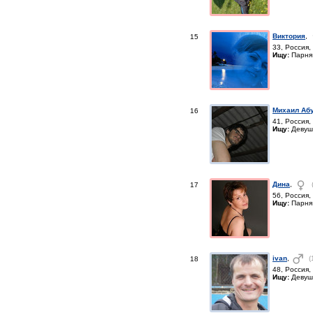
Виктория
,
15
33, Россия,
Ищу:
Парня
Михаил Аб
16
41, Россия,
Ищу:
Девуш
Дина
,
17
56, Россия,
Ищу:
Парня
ivan
,
(
18
48, Россия,
Ищу:
Девушк