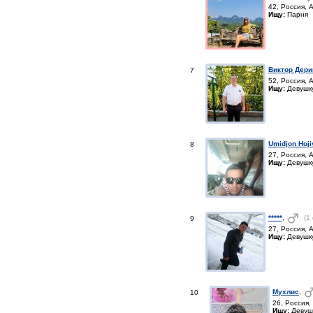
42, Россия, 
Ищу:
Парня
Виктор Дери
7
52, Россия, 
Ищу:
Девушку
Umidjon Hoji
8
27, Россия, 
Ищу:
Девушк
*****
,
(1
9
27, Россия, 
Ищу:
Девушк
Мухлис
,
10
26, Россия,
Ищу:
Девуш